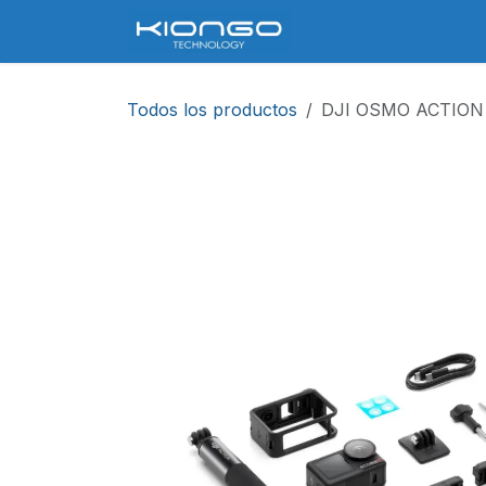
Ir al contenido
Servicios
Contáct
Todos los productos
DJI OSMO ACTIO