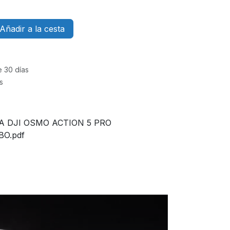
Añadir a la cesta
e 30 días
s
A DJI OSMO ACTION 5 PRO
O.pdf