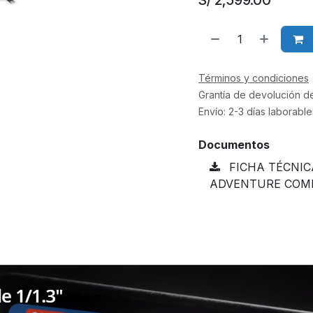
S/
2,599.00
Términos y condiciones
Grantía de devolución d
Envío: 2-3 días laborable
Documentos
FICHA TÉCNIC
ADVENTURE COMB