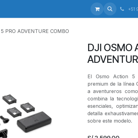
enos
+51 
N 5 PRO ADVENTURE COMBO
DJI OSMO 
ADVENTUR
El Osmo Action 5
premium de la línea 
a aventureros como
combina la tecnolog
esenciales, optimiz
detalla exhaustivame
sobre este modelo.