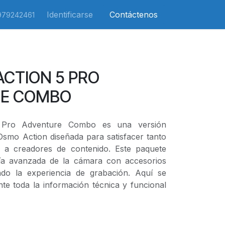
Identificarse
Contáctenos
979242461
ACTION 5 PRO
E COMBO
 Pro Adventure Combo es una versión
Osmo Action diseñada para satisfacer tanto
 a creadores de contenido. Este paquete
ía avanzada de la cámara con accesorios
ando la experiencia de grabación. Aquí se
nte toda la información técnica y funcional